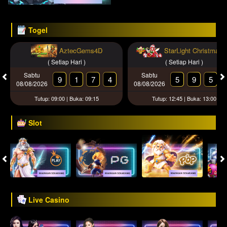
Togel
AztecGems4D
StarLight Christmas 
( Setiap Hari )
( Setiap Hari )
Sabtu
Sabtu
9
1
7
4
5
9
5
08/08/2026
08/08/2026
Tutup: 09:00 | Buka: 09:15
Tutup: 12:45 | Buka: 13:00
Slot
Live Casino